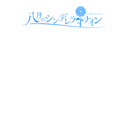
HACHIGATSU NO CINDERELLA NINE