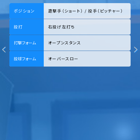
ポジション
遊撃手（ショート） / 投手（ピッチャー）
投打
右投げ左打ち
打撃フォーム
オープンスタンス
投球フォーム
オーバースロー