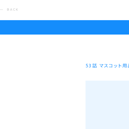
BACK
53話 マスコット用