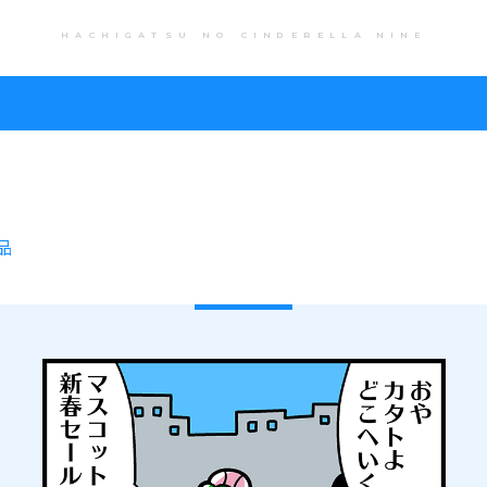
HACHIGATSU NO CINDERELLA NINE
品