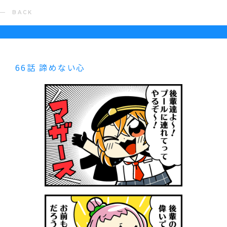
BACK
66話 諦めない心