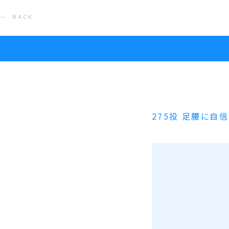
BACK
275投 足腰に自