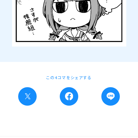
この4コマをシェアする