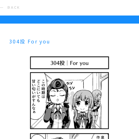
BACK
304投 For you