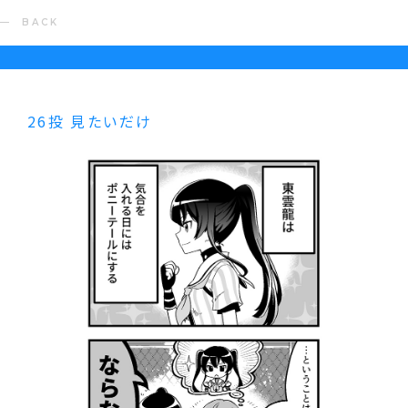
BACK
26投 見たいだけ