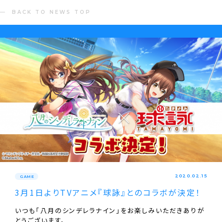
BACK TO NEWS TOP
2020.02.15
GAME
3月1日よりTVアニメ『球詠』とのコラボが決定！
いつも「八月のシンデレラナイン」をお楽しみいただきありが
とうございます。