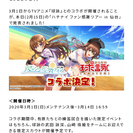
3月1日からTVアニメ『球詠』とのコラボが開催されること
が、本日(2月15日)の「ハチナイ ファン感謝ツアー in 仙台」
で発表されました！
＜開催日時＞
2020年3月1日(日)メンテナンス後~3月14日 16:59
コラボ期間中、有原たちとの練習試合を描いた限定イベント
はもちろん、球詠の武田 詠深、山崎 珠姫をチームにお迎えで
きる限定スカウトが開催予定です。