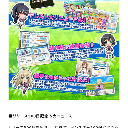
■リリース500日記念 5大ニュース
リリース500日を記念し、抽選でナインスター500個が当たる