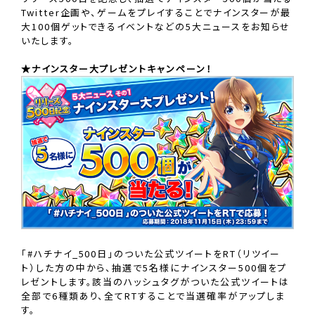
Twitter企画や、ゲームをプレイすることでナインスターが最
大100個ゲットできるイベントなどの5大ニュースをお知らせ
いたします。
★ナインスター大プレゼントキャンペーン！
「#ハチナイ_500日」のついた公式ツイートをRT（リツイー
ト）した方の中から、抽選で5名様にナインスター500個をプ
レゼントします。該当のハッシュタグがついた公式ツイートは
全部で6種類あり、全てRTすることで当選確率がアップしま
す。