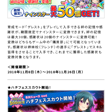
育成モード「デレスト」をプレイして入手できる絆の記憶や感
謝状が、期間限定でナインスターに変換できます。絆の記憶
は最大30個、感謝状は20個のナインスターに変換可能！
変換はどちらもゲーム中の「購買部」にて可能となっていま
す。感謝状は姉妹校（フレンド）の選手に「デレスト」でスキル
習得をさせることで入手でき、これまでに獲得した感謝状も
変換対象となります。
＜開催期間＞
2018年11月8日（木）〜2018年11月26日（月）
★ハチフェススカウト開始！