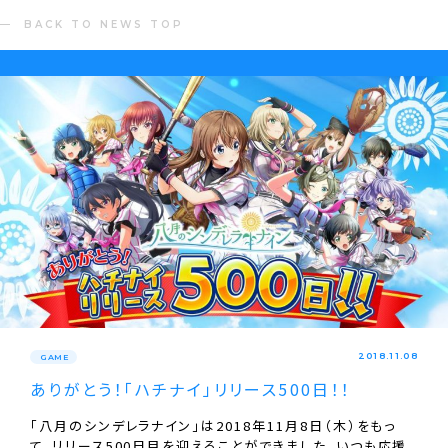
BACK TO NEWS TOP
2018.11.08
GAME
ありがとう！「ハチナイ」リリース500日！！
「八月のシンデレラナイン」は2018年11月8日（木）をもっ
て、リリース500日目を迎えることができました。いつも応援