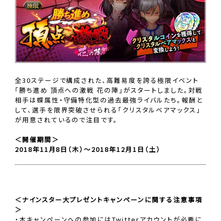
全30ステージで構成された、高難易度を誇る極限イベント
「勝ち進め 頂点への激戦 花の陣」がスタートしました。対戦
相手は蝶属性・守備特化型の過去最強ライバルたち。報酬と
して、選手を限界突破させられる「クリスタルベアマックス」
が用意されているので注目です。
＜開催期間＞
2018年11月8日（木）〜2018年12月1日（土）
＜ナインスター大プレゼントキャンペーンに関する注意事項
＞
・本キャンペーンへの参加にはTwitterアカウントが必要に