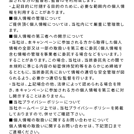
加される方の監督名、監督IDを利用致します。
・上記目的に付随する目的のために、必要な範囲内の個人情
報を利用することがあります。
■個人情報の管理について
ご提供頂く個人情報については、当社内にて厳重に管理致し
ます。
■個人情報の第三者への開示について
・当社は、本キャンペーンに参加される方から取得した個人
情報の全部又は一部の取扱いを第三者に委託（個人情報を
含む情報の管理を事業者に委託する場合などをいいます。）
することがあります。この場合、当社は、当該委託先との間で
本規約に準じる内容の秘密保持契約等をあらかじめ締結す
るとともに、当該委託先において情報の適切な安全管理が図
られるよう、必要かつ適切な監督を行います。
・当社は、上記場合の他、法律によって認められる場合を除
き、本キャンペーンに参加される方の個人情報を第三者に対
し開示することはありません。
■当社プライバシーポリシーについて
当社ホームページ上では、当社プライバシーポリシーを掲載
しておりますので、併せてご確認下さい。
■個人情報の取扱いに関するお問い合わせについて
個人情報の取扱いに関するお問い合わせは、下記窓口まで
ご連絡ください。