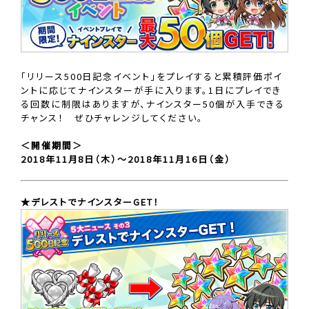
「リリース500日記念イベント」をプレイすると累積評価ポイ
ントに応じてナインスターが手に入ります。1日にプレイでき
る回数に制限はありますが、ナインスター50個が入手できる
チャンス！ ぜひチャレンジしてください。
＜開催期間＞
2018年11月8日（木）〜2018年11月16日（金）
★デレストでナインスターGET！