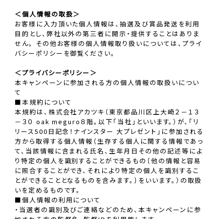
＜個人情報の取扱＞
お客様に入力頂いた個人情報は、抽選及び賞品発送を利用
目的とし、弊社以外の第三者に開示・提供することはありま
せん。 その他お客様の個人情報取り扱いについては、プライ
バシーポリシーを御覧ください。
＜プライバシーポリシー＞
本キャンペーンに参加される方の個人情報の取扱いについ
て
■本規約について
本規約は、株式会社アカツキ（東京都品川区上大崎２－１３
－３０ oak meguro８階。以下「当社」といいます。）が、「リ
リース500日記念！ナインスター 大プレゼント」に参加される
方から取得する個人情報（生存する個人に関する情報であっ
て、当該情報に含まれる氏名、生年月日その他の記述等によ
り特定の個人を識別することができるもの〔他の情報と容易
に照合することができ、それにより特定の個人を識別するこ
とができることとなるものを含みます。〕をいいます。）の取扱
いを定めるものです。
■個人情報の利用について
・当選者の識別及びご連絡などのため、本キャンペーンに参