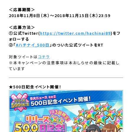
＜応募期間＞
2018年11月8日（木）〜2018年11月15日（木）23:59
＜応募方法＞
①公式Twitter(
https://twitter.com/hachinai89
)をフ
ォローする
②「
#ハチナイ_500日
」のついた公式ツイートをRT
対象ツイートは
コチラ
※本キャンペーンの注意事項は本おしらせの最後に記載し
ています
★500日記念イベント開催！