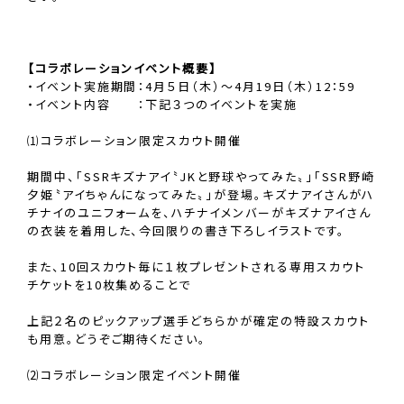
【コラボレーションイベント概要】
・イベント実施期間：4月５日（木）〜4月19日（木）12：59
・イベント内容 ：下記３つのイベントを実施
⑴コラボレーション限定スカウト開催
期間中、「SSRキズナアイ〝JKと野球やってみた〟」「SSR野崎
夕姫〝アイちゃんになってみた〟」が登場。キズナアイさんがハ
チナイのユニフォームを、ハチナイメンバーがキズナアイさん
の衣装を着用した、今回限りの書き下ろしイラストです。
また、10回スカウト毎に１枚プレゼントされる専用スカウト
チケットを10枚集めることで
上記２名のピックアップ選手どちらかが確定の特設スカウト
も用意。どうぞご期待ください。
⑵コラボレーション限定イベント開催