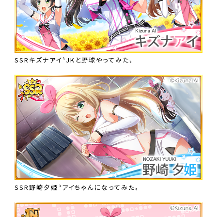
SSRキズナアイ〝JKと野球やってみた〟
SSR野崎夕姫〝アイちゃんになってみた〟