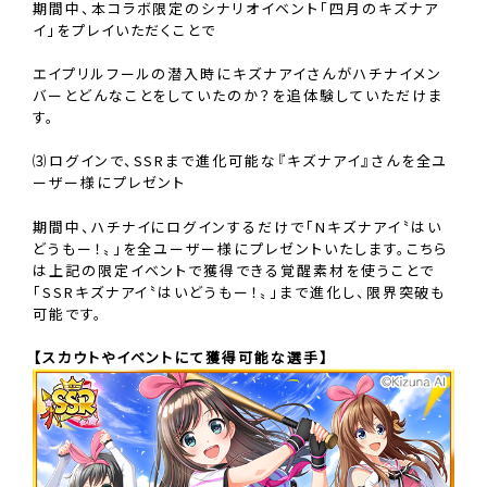
期間中、本コラボ限定のシナリオイベント「四月のキズナア
イ」をプレイいただくことで
エイプリルフールの潜入時にキズナアイさんがハチナイメン
バーとどんなことをしていたのか？を追体験していただけま
す。
⑶ログインで、SSRまで進化可能な『キズナアイ』さんを全ユ
ーザー様にプレゼント
期間中、ハチナイにログインするだけで「Nキズナアイ〝はい
どうもー！〟」を全ユーザー様にプレゼントいたします。こちら
は上記の限定イベントで獲得できる覚醒素材を使うことで
「SSRキズナアイ〝はいどうもー！〟」まで進化し、限界突破も
可能です。
【スカウトやイベントにて獲得可能な選手】