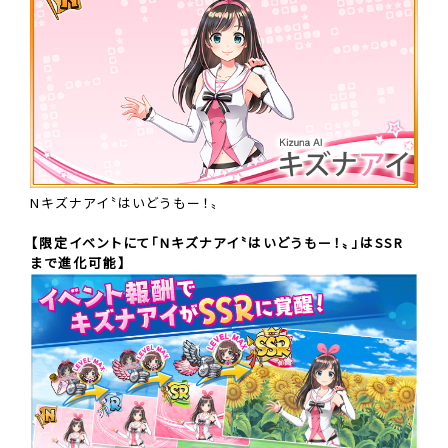
Nキズナアイ〝はいどうもー！〟
【限定イベントにて「Nキズナアイ〝はいどうもー！〟」はSSR
まで進化可能】