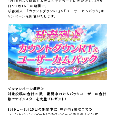
3月16日より開幕する大型キャンペーンに先がけて、3月9
日〜3月16日の期間で、
球春到来！ 「カウントダウンRT」＆「ユーザーカムバック」キ
ャンペーンを開催いたします。
＜キャンペーン概要＞
対象投稿の合計RT数＋期間中のカムバックユーザーの合計
数でナインスターを大量プレゼント！
3月9日～3月15日の期間中に「球春祭」開催までの
カウントダウンツイート(合計7ツイート)をハチナイ公式