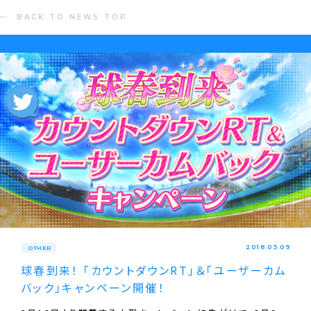
BACK TO NEWS TOP
2018.03.09
OTHER
球春到来！ 「カウントダウンRT」＆「ユーザーカム
バック」キャンペーン開催！