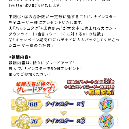
Twitterより配信いたします。
下記①・②の合計数が一定数に達するごとに、ナインスター
を全ユーザー様にプレゼントいたします。
①「ハッシュタグ”#球春到来”が本文中に含まれるカウント
ダウンツイート(合計7ツイート)に対するRTの総数」
②「キャンペーン期間中にハチナイにカムバックしてくださっ
たユーザー様の合計数」
<報酬内容>
報酬内容は、徐々にグレードアップ！
最大で、ナインスターを50個プレゼント！
奮ってご参加ください！