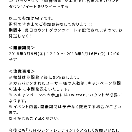
②「ハッシュタグ”#球春到来”が本文中に含まれるカウント
ダウンツイートをリツイートする
以上で参加は完了です。
監督の皆さまのご参加お待ちしております！！
期間中、毎日カウントダウンツイートは配信されますので、お
見逃しなく！
＜開催期間＞
2018年3月9日(金) 12:10 〜 2018年3月16日(金) 12:00
予定
＜注意事項＞
※報酬は期間終了後に配布致します。
※カムバックされたユーザー様の人数は、キャンペーン期間
の途中に中間発表をいたします。
※本キャンペーンへの参加にはTwitterアカウントが必要に
なります。
※イベント内容、開催期間は予告なく変更する場合がござい
ます。
あらかじめご了承ください。
今後とも「八月のシンデレラナイン」をよろしくお願いいたし