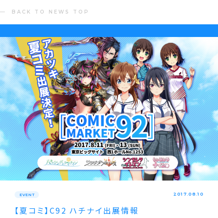
BACK TO NEWS TOP
2017.08.10
EVENT
【夏コミ】C92 ハチナイ出展情報