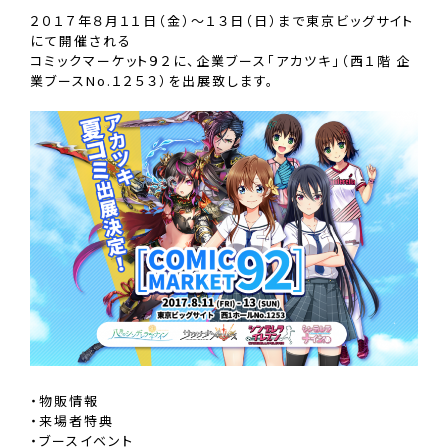
２０１７年８月１１日（金）〜１３日（日）まで東京ビッグサイト
にて開催される
コミックマーケット９２に、企業ブース「アカツキ」（西１階 企
業ブースNo.１２５３）を出展致します。
・物販情報
・来場者特典
・ブースイベント