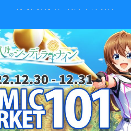
HACHIGATSU NO CINDERELLA NINE