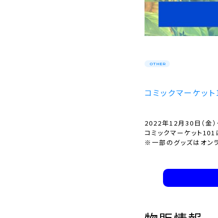
OTHER
コミックマーケット1
2022年12月30日（
コミックマーケット10
※一部のグッズはオン