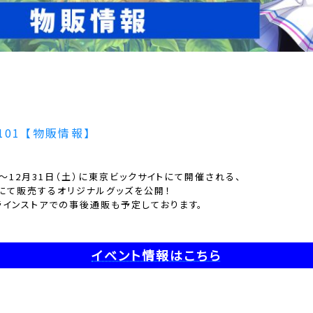
01 【物販情報】
金）〜12月31日（土）に東京ビックサイトにて開催される、
1にて販売するオリジナルグッズを公開！
ラインストアでの事後通販も予定しております。
イベント情報はこちら