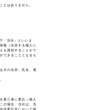
ことはありません。
以下「当社」といいま
情報（生存する個人に
人を識別することがで
ができることとなるも
る方の住所、氏名、電
。
を第三者に委託（個人
この場合、当社は、当
当該委託先において情