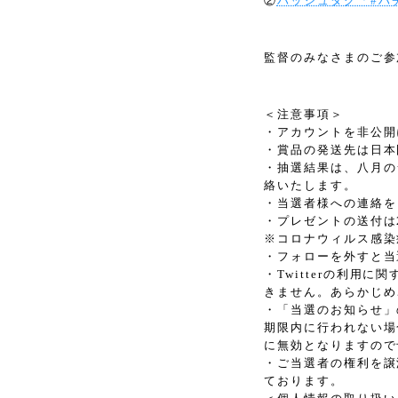
②
ハッシュタグ「#ハ
監督のみなさまのご参
＜注意事項＞
・アカウントを非公開
・賞品の発送先は日本
・抽選結果は、八月の
絡いたします。
・当選者様への連絡を
・プレゼントの送付は
※コロナウィルス感染
・フォローを外すと当
・Twitterの利
きません。あらかじめ
・「当選のお知らせ」
期限内に行われない場
に無効となりますので
・ご当選者の権利を譲
ております。