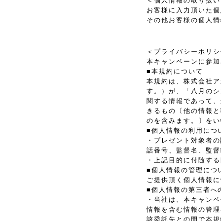
＜個人情報の取り扱い
お客様に入力頂いた個
その他お客様の個人情
＜プライバシーポリシ
本キャンペーンに参加
■本規約について
本規約は、株式会社アカ
す。）が、「八月のシ
関する情報であって、
きるもの〔他の情報と
のを含みます。〕をい
■個人情報の利用につ
・プレゼント対象者の
話番号、監督名、監督ID
・上記目的に付随する
■個人情報の管理につ
ご提供頂く個人情報に
■個人情報の第三者へ
・当社は、本キャンペ
情報を含む情報の管理
該委託先との間で本規