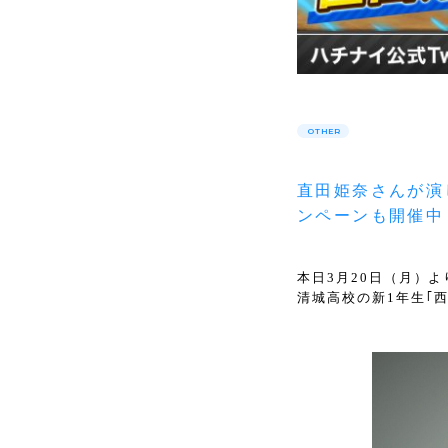
OTHER
直田姫奈さんが演
ンペーンも開催中
本日3月20日（月）
清城高校の新1年生｢