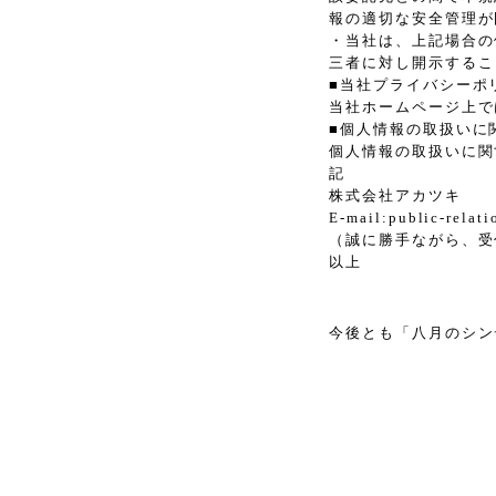
報の適切な安全管理が
・当社は、上記場合の
三者に対し開示するこ
■当社プライバシーポ
当社ホームページ上で
■個人情報の取扱いに
個人情報の取扱いに関
記
株式会社アカツキ
E-mail:public-relat
（誠に勝手ながら、受
以上
今後とも「八月のシン