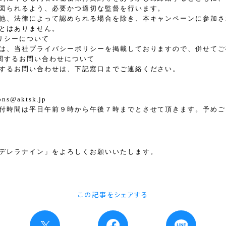
図られるよう、必要かつ適切な監督を行います。
他、法律によって認められる場合を除き、本キャンペーンに参加さ
とはありません。
リシーについて
は、当社プライバシーポリシーを掲載しておりますので、併せてご
関するお問い合わせについて
するお問い合わせは、下記窓口までご連絡ください。
ions@aktsk.jp
付時間は平日午前９時から午後７時までとさせて頂きます。予めご
デレラナイン」をよろしくお願いいたします。
この記事をシェアする