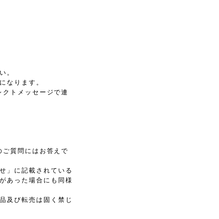
い。
になります。
イレクトメッセージで連
てのご質問にはお答えで
せ」に記載されている
があった場合にも同様
品及び転売は固く禁じ