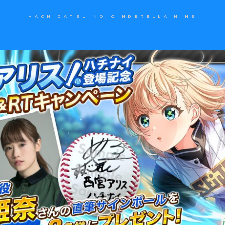
HACHIGATSU NO CINDERELLA NINE