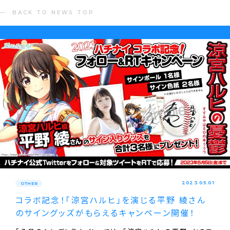
BACK TO NEWS TOP
2023.05.01
OTHER
コラボ記念！｢涼宮ハルヒ｣を演じる平野 綾さん
のサイングッズがもらえるキャンペーン開催！