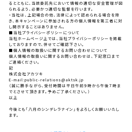
るとともに、当該委託先において情報の適切な安全管理が図
られるよう、必要かつ適切な監督を行います。
・当社は、上記場合の他、法律によって認められる場合を除
き、本キャンペーンに参加される方の個人情報を第三者に対
し開示することはありません。
■当社プライバシーポリシーについて
当社ホームページ上では、当社プライバシーポリシーを掲載
しておりますので、併せてご確認下さい。
■個人情報の取扱いに関するお問い合わせについて
個人情報の取扱いに関するお問い合わせは、下記窓口まで
ご連絡ください。
記
株式会社アカツキ
E-mail:public-relations@aktsk.jp
（誠に勝手ながら、受付時間は平日午前９時から午後７時ま
でとさせて頂きます。予めご了承ください。）
以上
今後とも「八月のシンデレラナイン」をよろしくお願いいたし
ます。