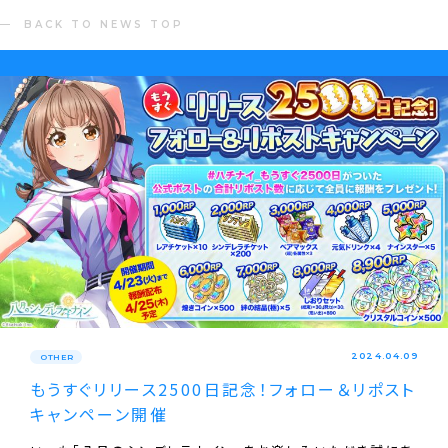
BACK TO NEWS TOP
2024.04.09
OTHER
もうすぐリリース2500日記念！フォロー＆リポスト
キャンペーン開催