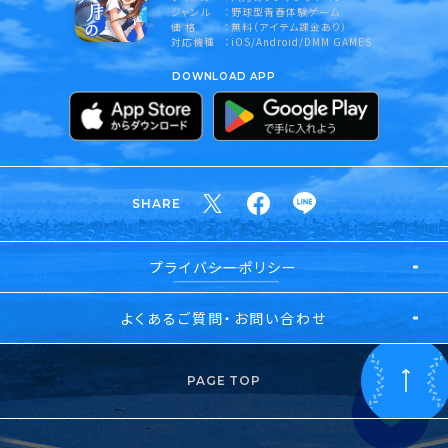
ジャンル
野球型青春体験ゲーム
価 格
無料（アイテム課金あり）
対応機種
iOS/Android/DMM GAMES
DOWNLOAD APP
SHARE
プライバシーポリシー
よくあるご質問・お問い合わせ
PAGE TOP