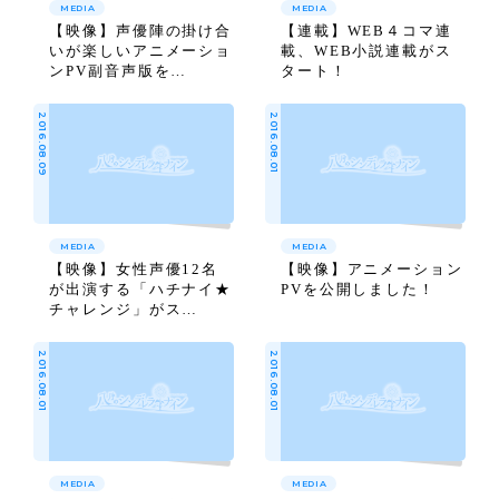
MEDIA
MEDIA
【映像】声優陣の掛け合
【連載】WEB４コマ連
いが楽しいアニメーショ
載、WEB小説連載がス
ンPV副音声版を…
タート！
2016.08.09
2016.08.01
MEDIA
MEDIA
【映像】女性声優12名
【映像】アニメーション
が出演する「ハチナイ★
PVを公開しました！
チャレンジ」がス…
2016.08.01
2016.08.01
MEDIA
MEDIA