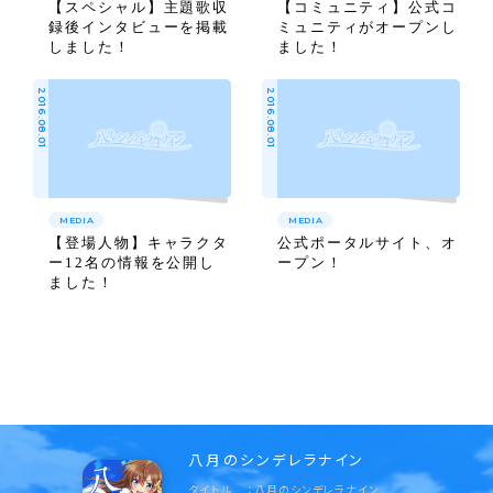
【スペシャル】主題歌収
【コミュニティ】公式コ
録後インタビューを掲載
ミュニティがオープンし
しました！
ました！
2016.08.01
2016.08.01
MEDIA
MEDIA
【登場人物】キャラクタ
公式ポータルサイト、オ
ー12名の情報を公開し
ープン！
ました！
八月のシンデレラナイン
タイトル
八月のシンデレラナイン