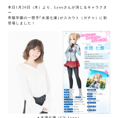
本日1月26日（木）より、Lynnさんが演じるキャラクタ
ー
帝陽学園の一塁手｢水浦七瀬｣がスカウト（ガチャ）に初
登場しました！
▲水浦七瀬（CV. Lynn）