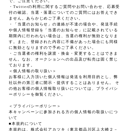
で、ご注意ください。
・Twitterの利用に関するご質問やお問い合わせ、応募受
付の確認、当選・落選についてのご質問にはお答えでき
ません。あらかじめご了承ください。
・「当選のお知らせ」の連絡が不達の場合や、発送手続
や個人情報登録を「当選のお知らせ」に記載されている
期限内に行われない場合は、当選の権利が無効となりま
す。また、登録された内容に不備があった場合にも同様
に無効となりますので予めご了承ください。
・ご当選者の権利を譲渡・換金・変更することはできま
せん。なお、オークションへの出品及び転売は固く禁じ
ております。
＜個人情報の取り扱い＞
お客様に入力頂いた個人情報は発送を利用目的とし、弊
社以外の第三者に開示・提供することはありません。 そ
の他お客様の個人情報取り扱いについては、プライバシ
ーポリシーを御覧ください。
＜プライバシーポリシー＞
本キャンペーンに参加される方の個人情報の取扱いにつ
いて
■本規約について
本規約は、株式会社アカツキ（東京都品川区上大崎２－