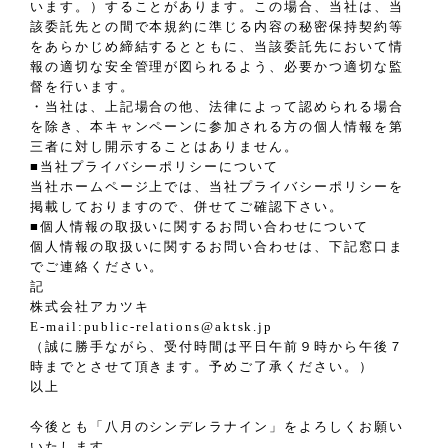
います。）することがあります。この場合、当社は、当
該委託先との間で本規約に準じる内容の秘密保持契約等
をあらかじめ締結するとともに、当該委託先において情
報の適切な安全管理が図られるよう、必要かつ適切な監
督を行います。
・当社は、上記場合の他、法律によって認められる場合
を除き、本キャンペーンに参加される方の個人情報を第
三者に対し開示することはありません。
■当社プライバシーポリシーについて
当社ホームページ上では、当社プライバシーポリシーを
掲載しておりますので、併せてご確認下さい。
■個人情報の取扱いに関するお問い合わせについて
個人情報の取扱いに関するお問い合わせは、下記窓口ま
でご連絡ください。
記
株式会社アカツキ
E-mail:public-relations@aktsk.jp
（誠に勝手ながら、受付時間は平日午前９時から午後７
時までとさせて頂きます。予めご了承ください。）
以上
今後とも「八月のシンデレラナイン」をよろしくお願い
いたします。