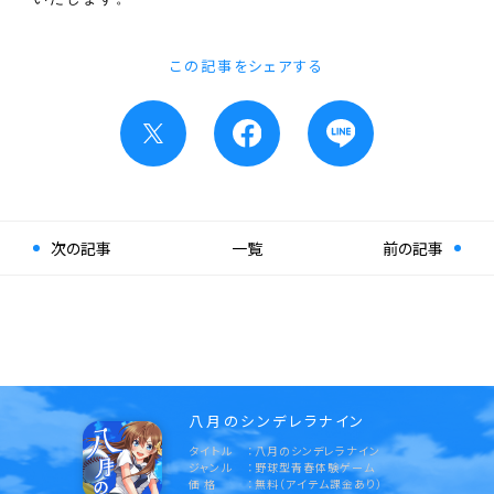
この記事をシェアする
次の記事
一覧
前の記事
八月のシンデレラナイン
タイトル
八月のシンデレラナイン
ジャンル
野球型青春体験ゲーム
価 格
無料（アイテム課金あり）