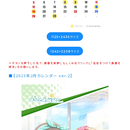
1125×2436サイズ
1242×2208サイズ
※ボタンを押下した先で、画像を長押しもしくは右クリックし｢名前をつけて画像を
保存｣をお願いします。
■【2023年2月カレンダー ver.2】