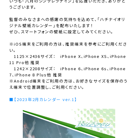
いつも｢八月のシンデレラナイン｣を応援いただき、ありがと
うございます。
監督のみなさまへの感謝の気持ちを込めて、｢ハチナイオリ
ジナル壁紙カレンダー｣を配布いたします！
ぜひ、スマートフォンの壁紙に設定してみてください。
※iOS端末をご利用の方は、推奨端末を参考にご利用くださ
い。
1125×2436サイズ： iPhone X、iPhone XS、iPhone
11 Pro他 推奨
1242×2208サイズ： iPhone 6、iPhone 6s、iPhone
7、iPhone 8 Plus他 推奨
※Android端末をご利用の方は、お好きなサイズを保存のう
え端末で位置調整し、ご利用ください。
■【2023年2月カレンダー ver.1】