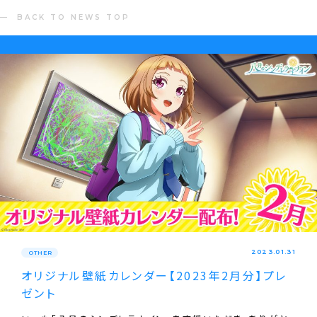
BACK TO NEWS TOP
2023.01.31
OTHER
オリジナル壁紙カレンダー【2023年2月分】プレ
ゼント